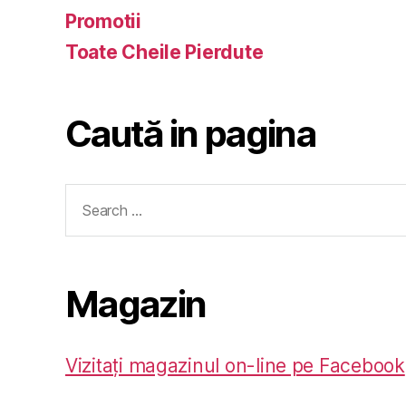
Promotii
Toate Cheile Pierdute
Caută in pagina
Search
for:
Magazin
Vizitați magazinul on-line pe Facebook