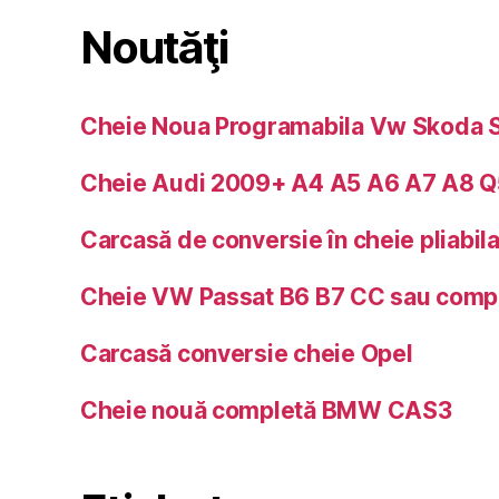
Noutăţi
Cheie Noua Programabila Vw Skoda Se
Cheie Audi 2009+ A4 A5 A6 A7 A8 Q
Carcasă de conversie în cheie pliabil
Cheie VW Passat B6 B7 CC sau com
Carcasă conversie cheie Opel
Cheie nouă completă BMW CAS3