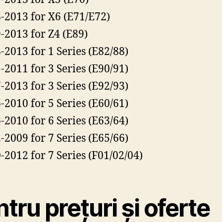
-2013 for X6 (E71/E72)
-2013 for Z4 (E89)
-2013 for 1 Series (E82/88)
-2011 for 3 Series (E90/91)
-2013 for 3 Series (E92/93)
-2010 for 5 Series (E60/61)
-2010 for 6 Series (E63/64)
-2009 for 7 Series (E65/66)
-2012 for 7 Series (F01/02/04)
tru prețuri și oferte