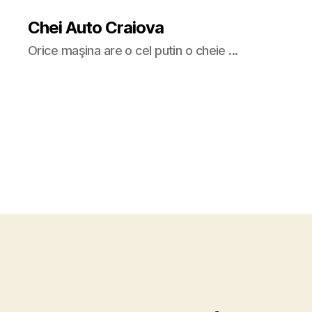
Chei Auto Craiova
Orice maşina are o cel putin o cheie ...