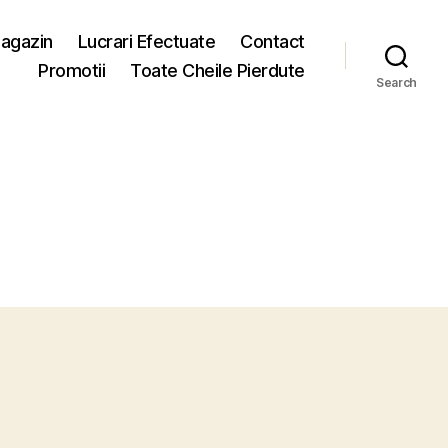
agazin
Lucrari Efectuate
Contact
Promotii
Toate Cheile Pierdute
Search